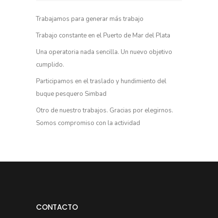
Trabajamos para generar más trabajo
Trabajo constante en el Puerto de Mar del Plata
Una operatoria nada sencilla. Un nuevo objetivo
cumplido.
Participamos en el traslado y hundimiento del
buque pesquero Simbad
Otro de nuestro trabajos. Gracias por elegirnos.
Somos compromiso con la actividad
CONTACTO