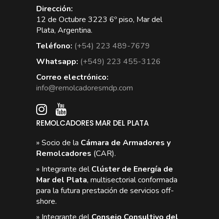
Dirección:
12 de Octubre 3223 6º piso, Mar del
Plata, Argentina.
Teléfono:
(+54) 223 489-7679
Whatsapp:
(+549) 223 455-3126
Correo electrónico:
info@remolcadoresmdp.com
REMOLCADORES MAR DEL PLATA
» Socio de la
Cámara de Armadores y
Remolcadores
(CAR).
» Integrante del
Clúster de Energía de
Mar del Plata
, multisectorial conformada
para la futura prestación de servicios off-
shore.
» Integrante del
Consejo Consultivo del