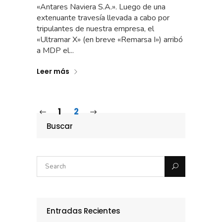
«Antares Naviera S.A.». Luego de una
extenuante travesía llevada a cabo por
tripulantes de nuestra empresa, el
«Ultramar X» (en breve «Remarsa I») arribó
a MDP el...
Leer más
1
2
Buscar
Entradas Recientes