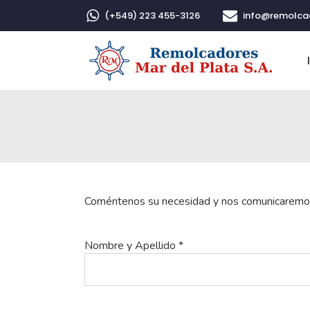
(+549) 223 455-3126
info@remolc
Coméntenos su necesidad y nos comunicaremos
Nombre y Apellido *