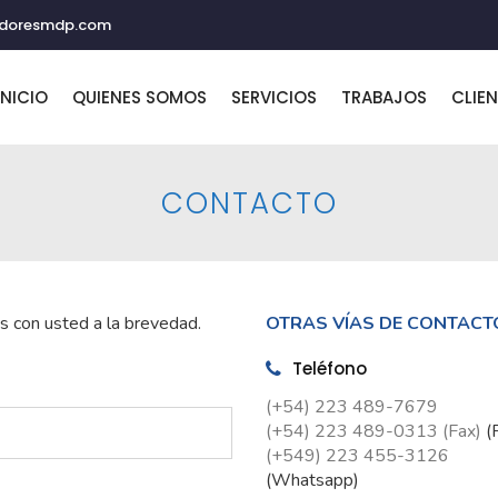
adoresmdp.com
INICIO
QUIENES SOMOS
SERVICIOS
TRABAJOS
CLIE
CONTACTO
 con usted a la brevedad.
OTRAS VÍAS DE CONTACT
Teléfono
(+54) 223 489-7679
(+54) 223 489-0313 (Fax)
(
(+549) 223 455-3126
(Whatsapp)