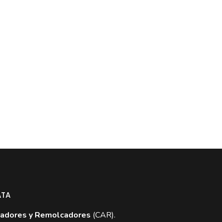
ATA
adores y Remolcadores
(CAR).