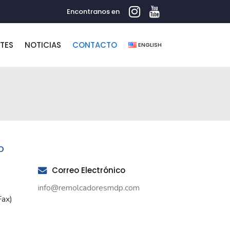
Encontranos en
NTES
NOTICIAS
CONTACTO
ENGLISH
O
Correo Electrónico
info@remolcadoresmdp.com
Fax)