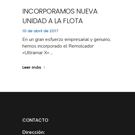
INCORPORAMOS NUEVA
UNIDAD A LA FLOTA
10 de abril de 2017
En un gran esfuerzo empresarial y genuino,
hemos incorporado el Remolcador
«Ultramar X» ...
Leer más
CONTACTO
Dirección: