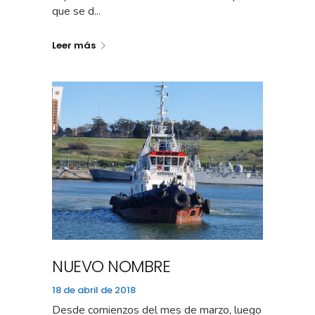
que se d...
Leer más
NUEVO NOMBRE
18 de abril de 2018
Desde comienzos del mes de marzo, luego