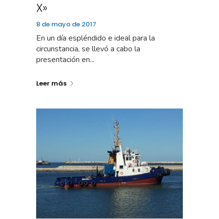
X»
8 de mayo de 2017
En un día espléndido e ideal para la
circunstancia, se llevó a cabo la
presentación en...
Leer más