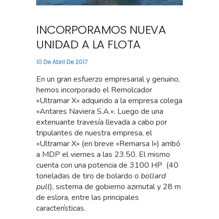
INCORPORAMOS NUEVA
UNIDAD A LA FLOTA
10 De Abril De 2017
En un gran esfuerzo empresarial y genuino,
hemos incorporado el Remolcador
«Ultramar X» adquirido a la empresa colega
«Antares Naviera S.A.». Luego de una
extenuante travesía llevada a cabo por
tripulantes de nuestra empresa, el
«Ultramar X» (en breve «Remarsa I») arribó
a MDP el viernes a las 23.50. El mismo
cuenta con una potencia de 3100 HP (40
toneladas de tiro de bolardo o
bollard
pull
), sistema de gobierno azimutal y 28 m
de eslora, entre las principales
características.