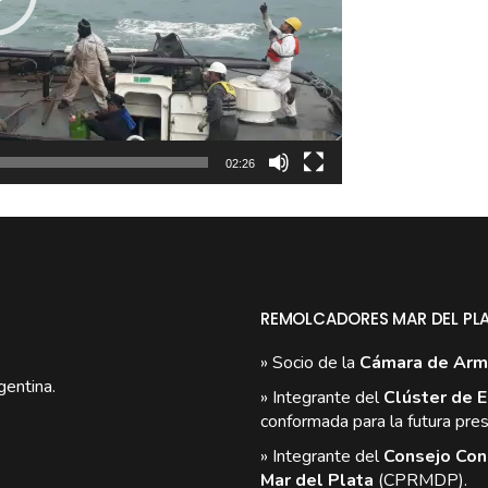
02:26
REMOLCADORES MAR DEL PL
» Socio de la
Cámara de Arm
gentina.
» Integrante del
Clúster de E
conformada para la futura pres
» Integrante del
Consejo Cons
Mar del Plata
(CPRMDP).