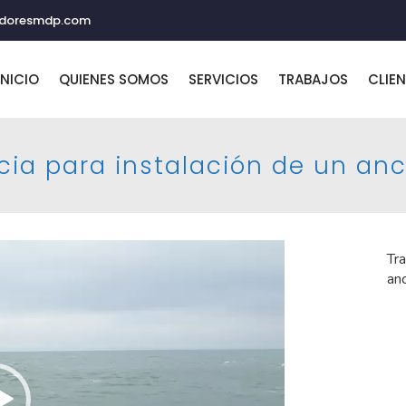
adoresmdp.com
INICIO
QUIENES SOMOS
SERVICIOS
TRABAJOS
CLIE
cia para instalación de un an
Tra
anc