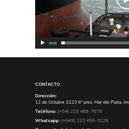
00:00
CONTACTO
Dirección:
12 de Octubre 3223 6º piso, Mar del Plata, Ar
Teléfono:
(+54) 223 489-7679
Whatsapp:
(+549) 223 455-3126