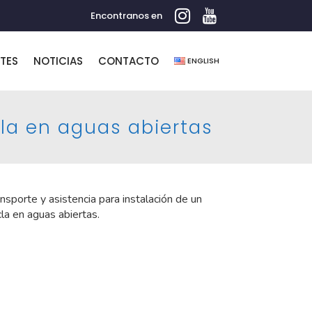
Encontranos en
NTES
NOTICIAS
CONTACTO
ENGLISH
cla en aguas abiertas
nsporte y asistencia para instalación de un
la en aguas abiertas.