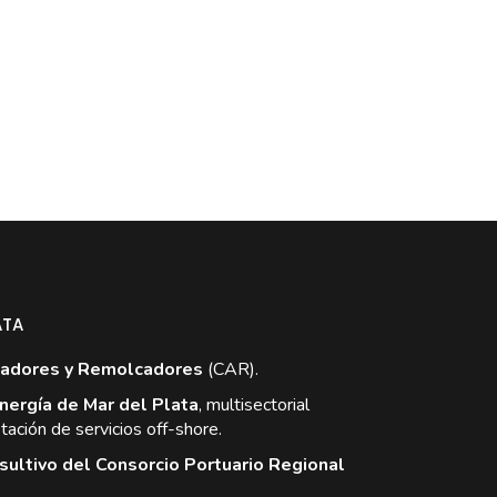
ATA
adores y Remolcadores
(CAR).
nergía de Mar del Plata
, multisectorial
tación de servicios off-shore.
ultivo del Consorcio Portuario Regional